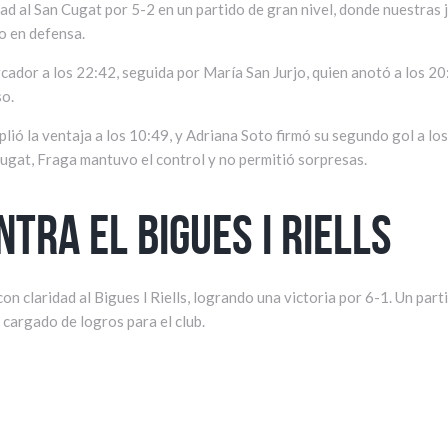
ad al San Cugat por 5-2 en un partido de gran nivel, donde nuestras 
o en defensa.
rcador a los 22:42, seguida por María San Jurjo, quien anotó a los 2
so.
lió la ventaja a los 10:49, y Adriana Soto firmó su segundo gol a los 
Cugat, Fraga mantuvo el control y no permitió sorpresas.
ntra el Bigues I Riells
on claridad al Bigues l Riells, logrando una victoria por 6-1. Un par
 cargado de logros para el club.