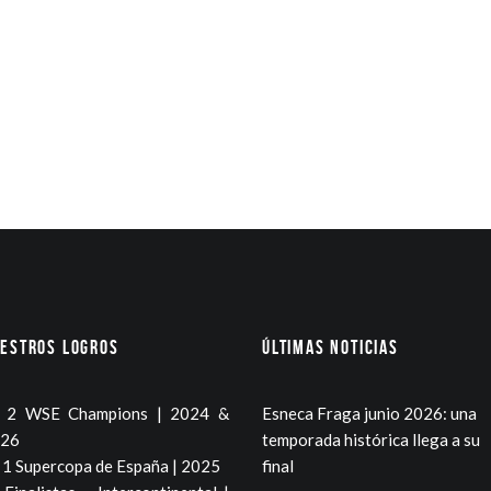
estros logros
Últimas noticias
2 WSE Champions | 2024 &
Esneca Fraga junio 2026: una
26
temporada histórica llega a su
1 Supercopa de España | 2025
final