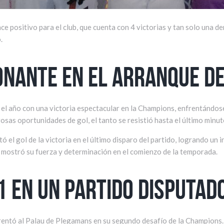
ce positivo para el club, que cuenta con 4 victorias y tan solo una d
.
onante en el arranque d
 el año con una victoria espectacular en la Champions, enfrentándos
as oportunidades de gol, el tanto se resistió hasta el último minut
 el gol de la victoria en el último disparo del partido, logrando un i
 mostró su fuerza y determinación en el comienzo de la temporada.
1 en un partido disputad
rentó al Palau de Plegamans en su segundo desafío de la Champions. A