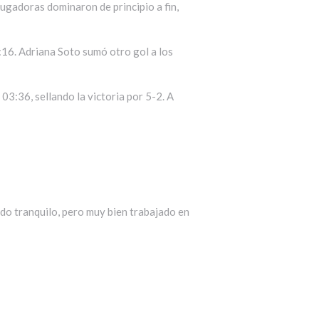
jugadoras dominaron de principio a fin,
0:16. Adriana Soto sumó otro gol a los
03:36, sellando la victoria por 5-2. A
tido tranquilo, pero muy bien trabajado en