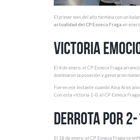
El primer mes del año termina con un balan
actualidad del CP Esneca Fraga
en enero
Victoria emoci
El 4 de enero, el CP Esneca Fraga arrancó
dominaron la posesión y generaron numeros
Fue en ese instante cuando Aina Arxé anotó
Con esta victoria 1-0, el CP Esneca Fraga
Derrota por 2-
El 18 de enero, el CP Esneca Fraga se enf