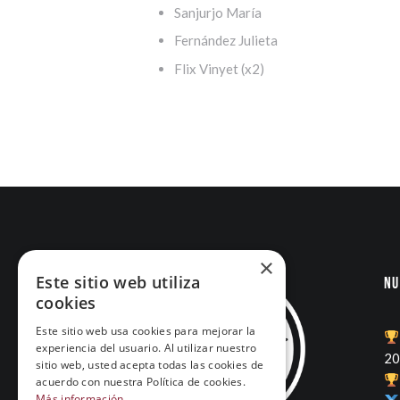
Sanjurjo María
Fernández Julieta
Flix Vinyet (x2)
×
Este sitio web utiliza
Nu
cookies
Este sitio web usa cookies para mejorar la
experiencia del usuario. Al utilizar nuestro
20
sitio web, usted acepta todas las cookies de
acuerdo con nuestra Política de cookies.
Más información