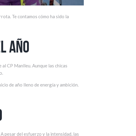
errota. Te contamos cómo ha sido la
el año
e al CP Manlleu. Aunque las chicas
o.
nicio de año lleno de energía y ambición.
o
 pesar del esfuerzo y la intensidad, las