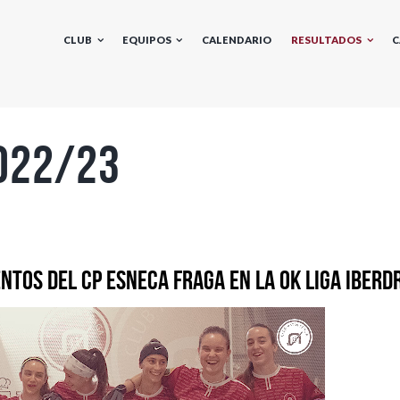
CLUB
EQUIPOS
CALENDARIO
RESULTADOS
C
022/23
tos del CP Esneca Fraga en la Ok Liga Iberd