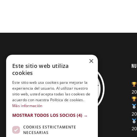
×
Este sitio web utiliza
Nu
cookies
Este sitio web usa cookies para mejorar la
experiencia del usuario. Al utilizar nuestro
20
sitio web, usted acepta todas las cookies de
acuerdo con nuestra Política de cookies.
Más información
20
MOSTRAR TODOS LOS SOCIOS
(4) →
COOKIES ESTRICTAMENTE
20
NECESARIAS