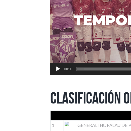
00:00
CLASIFICACIÓN 
1
GENERALI HC PALAU DE