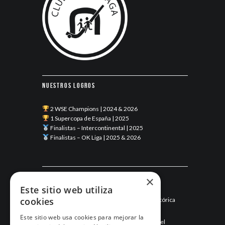
Nuestros logros
2 WSE Champions | 2024 & 2026
1 Supercopa de España | 2025
Finalistas – Intercontinental | 2025
Finalistas – OK Liga | 2025 & 2026
Últimas noticias
×
Este sitio web utiliza
cookies
Esneca Fraga junio 2026: una temporada histórica
llega a su final
Este sitio web usa cookies para mejorar la
Mayo de 2026: el mes que hizo historia para el