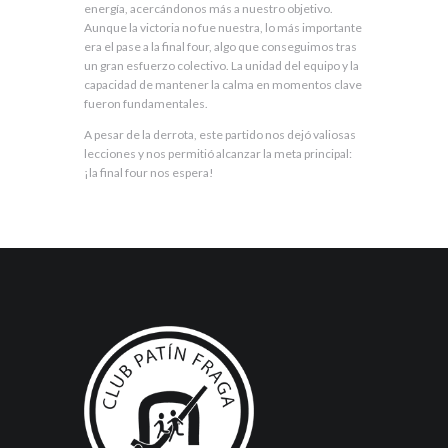
energía, acercándonos más a nuestro objetivo.
Aunque la victoria no fue nuestra, lo más importante
era el pase a la final four, algo que conseguimos tras
un gran esfuerzo colectivo. La unidad del equipo y la
capacidad de mantener la calma en momentos clave
fueron fundamentales.
A pesar de la derrota, este partido nos dejó valiosas
lecciones y nos permitió alcanzar la meta principal:
¡la final four nos espera!