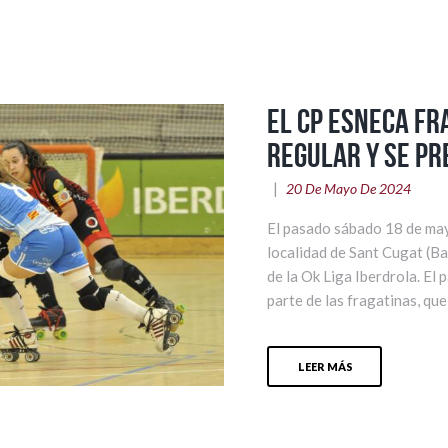
El CP Esneca Fr
regular y se pr
20 De Mayo De 2024
El pasado sábado 18 de may
localidad de Sant Cugat (Ba
de la Ok Liga Iberdrola. El
parte de las fragatinas, que
LEER MÁS