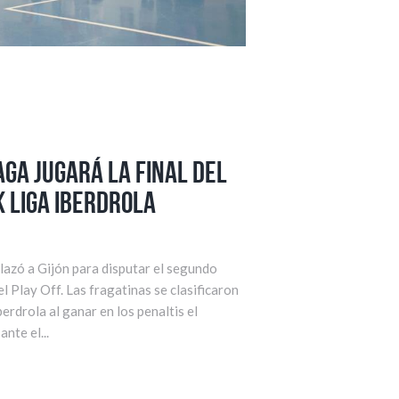
aga jugará la final del
k Liga Iberdrola
lazó a Gijón para disputar el segundo
el Play Off. Las fragatinas se clasificaron
berdrola al ganar en los penaltis el
nte el...