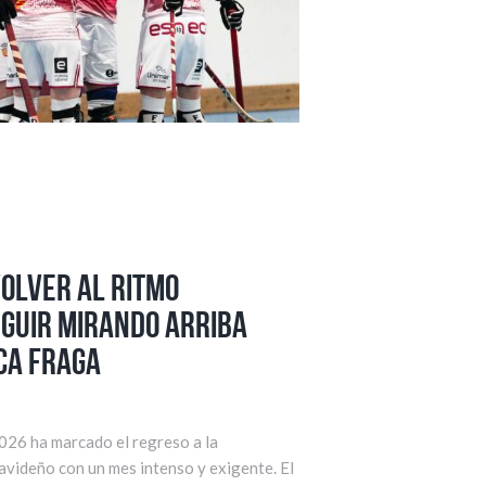
volver al ritmo
eguir mirando arriba
ca Fraga
026 ha marcado el regreso a la
avideño con un mes intenso y exigente. El