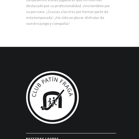
destacado por su profesionalidad, sino también por
su persona. ¡Gracias a las tres por formar parte de
esta temporada! ¡Ha sido un placer disfrutar de
vuestro juego y compañía!