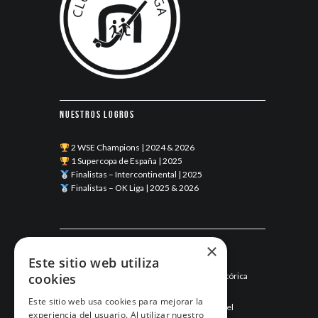
Nuestros logros
2 WSE Champions | 2024 & 2026
1 Supercopa de España | 2025
Finalistas – Intercontinental | 2025
Finalistas – OK Liga | 2025 & 2026
Últimas noticias
×
Este sitio web utiliza
cookies
Esneca Fraga junio 2026: una temporada histórica
llega a su final
Este sitio web usa cookies para mejorar la
Mayo de 2026: el mes que hizo historia para el
experiencia del usuario. Al utilizar nuestro