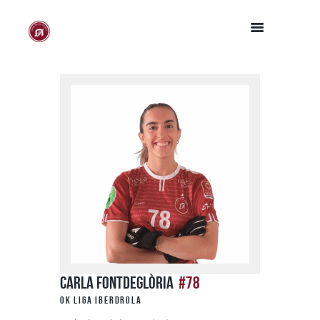
Carla Fontdeglòria
#78
Ok Liga Iberdrola