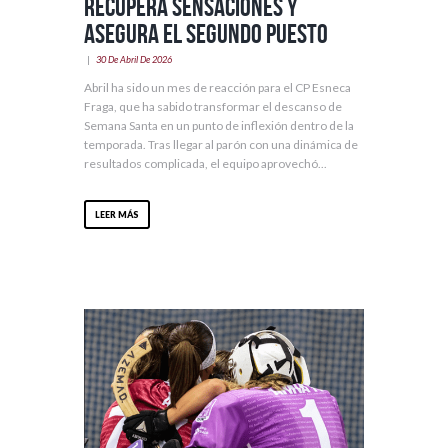
recupera sensaciones y
asegura el segundo puesto
30 De Abril De 2026
Abril ha sido un mes de reacción para el CP Esneca
Fraga, que ha sabido transformar el descanso de
Semana Santa en un punto de inflexión dentro de la
temporada. Tras llegar al parón con una dinámica de
resultados complicada, el equipo aprovechó...
LEER MÁS