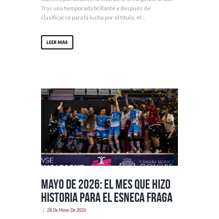
Tras una temporada brillante y después de
clasificarse para la lucha por el título, el...
LEER MÁS
Mayo de 2026: el mes que hizo
historia para el Esneca Fraga
28 De Mayo De 2026