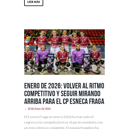
LEER MÁS
Enero de 2026: volver al ritmo
competitivo y seguir mirando
arriba para el CP Esneca Fraga
30 De Enero De 2026
El Esneca Fraga en enero 2026 ha marcado el
regreso a la competición tras el parón navideño con
un mes intenso y exigente. El equipo fragatino ha