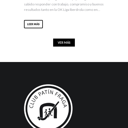
sabido responder con trabajo, compromiso y buenos
resultados tanto en la OK Liga Iberdrola como en...
LEER MÁS
VER MÁS