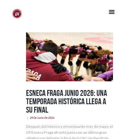
Esneca Fraga junio 2026: una
temporada histórica llega a
su final
29 De Junio De 2026
Después del intenso y emocionante mes de mayo, el
CP Esneca Fraga afrontó junio con un último gran
objetivo por delante: la final de la OK Liga Iberdrola.