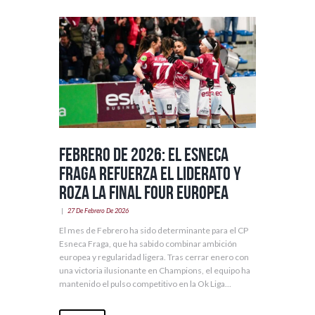
Febrero de 2026: el Esneca
Fraga refuerza el liderato y
roza la Final Four europea
27 De Febrero De 2026
El mes de Febrero ha sido determinante para el CP
Esneca Fraga, que ha sabido combinar ambición
europea y regularidad ligera. Tras cerrar enero con
una victoria ilusionante en Champions, el equipo ha
mantenido el pulso competitivo en la Ok Liga...