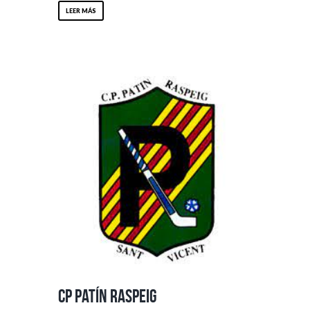
LEER MÁS
CP Patín Raspeig