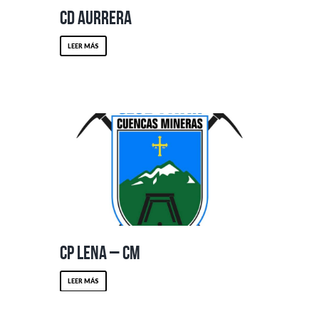
CD Aurrera
LEER MÁS
CP Lena – CM
LEER MÁS