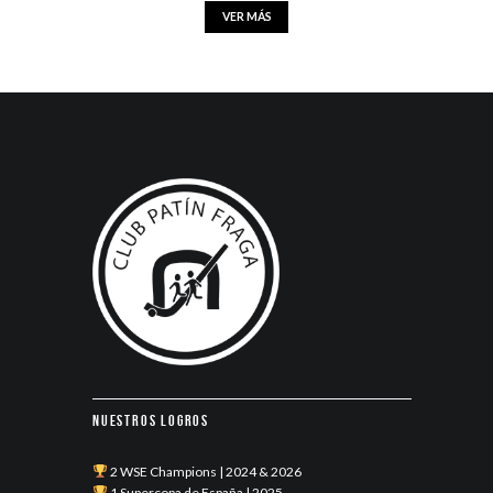
VER MÁS
Nuestros logros
2 WSE Champions | 2024 & 2026
1 Supercopa de España | 2025