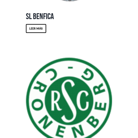
SL Benfica
LEER MÁS