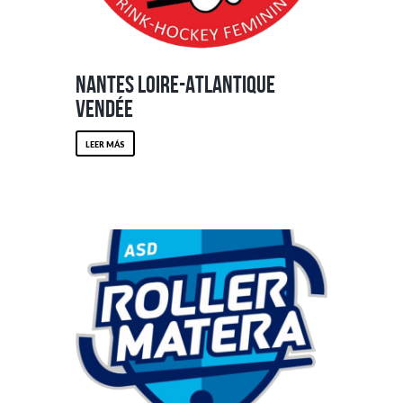
Nantes Loire-Atlantique
Vendée
LEER MÁS