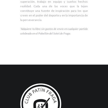
superación, trabajo en equipo y sueños hechos
realidad. Cada una de las voces que la tejen
constituye una fuente de inspiración para los que
creen en el poder del deporte y en la importancia de
la perseverancia.
*Adquiere tu libro sin gastos de envío en cualquier partido
celebrado en el Pabellón del Sotet de Fraga.