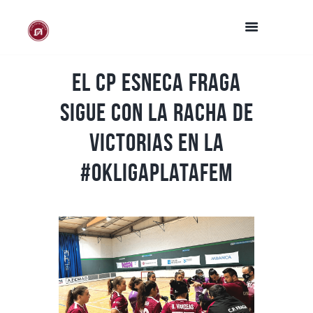
El CP Esneca Fraga
sigue con la racha de
victorias en la
#OKLigaPlataFem