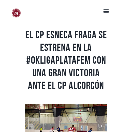
El CP Esneca Fraga se
estrena en la
#OkLigaPlataFem con
una gran victoria
ante el CP Alcorcón