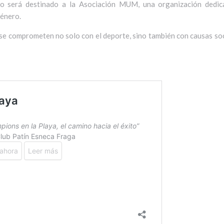
bro será destinado a la Asociación MUM, una organización dedic
género.
 se comprometen no solo con el deporte, sino también con causas so