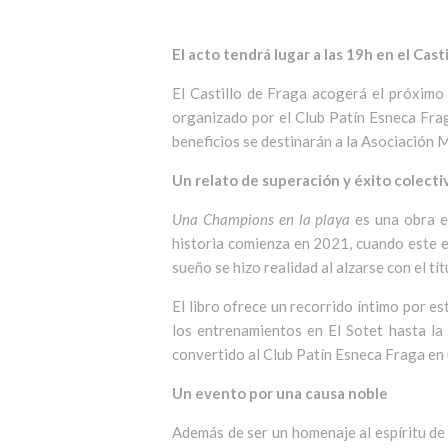
El acto tendrá lugar a las 19h en el Cast
El Castillo de Fraga acogerá el próximo
organizado por el Club Patín Esneca Fraga
beneficios se destinarán a la Asociación 
Un relato de superación y éxito colecti
Una Champions en la playa
es una obra es
historia comienza en 2021, cuando este eq
sueño se hizo realidad al alzarse con el tí
El libro ofrece un recorrido íntimo por e
los entrenamientos en El Sotet hasta la
convertido al Club Patín Esneca Fraga en
Un evento por una causa noble
Además de ser un homenaje al espíritu de