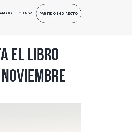
AMPUS
TIENDA
PARTIDO EN DIRECTO
a el libro
e noviembre