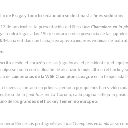
illo de Fraga y todo lo recaudado se destinará a fines solidarios
 13 de noviembre la presentación del libro
Una Champions en la pl
, tendrá lugar a las 19h y contará con la presencia de las jugador
MUM, una entidad que trabaja en apoyo a mujeres víctimas de maltrat
vo
crita desde el corazón de las jugadoras, el presidente y el equip
uipo se funda con la ilusión de alcanzar lo más alto en el hockey 
tulo de
campeonas de la WSE Champions League
en la temporada 
sta travesía, contado en primera persona por quienes han vivido ca
 euforia de la
final four
en La Coruña, cada página refleja la pasión
 uno de los
grandes del hockey femenino europeo
.
 superación de sus protagonistas,
Una Champions en la playa
se con