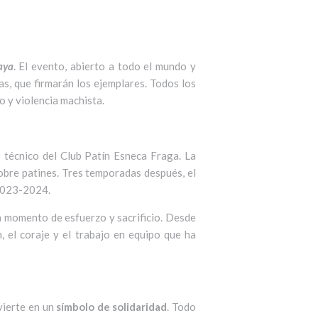
aya
. El evento, abierto a todo el mundo y
as, que firmarán los ejemplares. Todos los
o y violencia machista.
o técnico del Club Patín Esneca Fraga. La
sobre patines. Tres temporadas después, el
2023-2024.
da momento de esfuerzo y sacrificio. Desde
, el coraje y el trabajo en equipo que ha
vierte en un
símbolo de solidaridad
. Todo