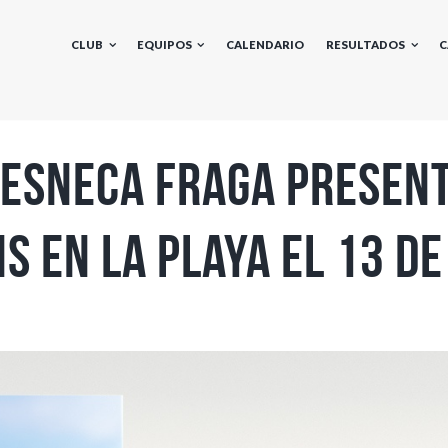
CLUB
EQUIPOS
CALENDARIO
RESULTADOS
C
 Esneca Fraga present
s en la playa el 13 d